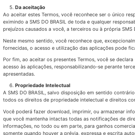
Da aceitação
Ao aceitar estes Termos, você reconhece ser o único res
eximindo a SMS DO BRASIL de toda e qualquer responsabi
prejuízos causados a você, a terceiros ou à própria SMS
Neste mesmo sentido, você reconhece que, excepcionalme
fornecidas, o acesso e utilização das aplicações pode fica
Por fim, ao aceitar os presentes Termos, você se declar
acesso às aplicações, responsabilizando-se perante terce
apresentadas.
Propriedade Intelectual
A SMS DO BRASIL, salvo disposição em sentido contrário,
todos os direitos de propriedade intelectual e direitos co
Você poderá fazer download, imprimir, ou armazenar infor
que você mantenha intactas todas as notificações de dire
informações, no todo ou em parte, para ganhos comercia
somente quando houver a prévia, expressa e escrita auto