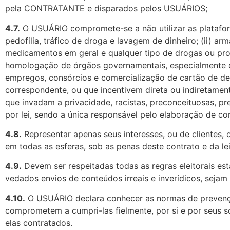
pela CONTRATANTE e disparados pelos USUÁRIOS;
4.7.
O USUÁRIO compromete-se a não utilizar as plataforma
pedofilia, tráfico de droga e lavagem de dinheiro; (ii) ar
medicamentos em geral e qualquer tipo de drogas ou produ
homologação de órgãos governamentais, especialmente de c
empregos, consórcios e comercialização de cartão de d
correspondente, ou que incentivem direta ou indiretamen
que invadam a privacidade, racistas, preconceituosas, pre
por lei, sendo a única responsável pelo elaboração de co
4.8.
Representar apenas seus interesses, ou de clientes,
em todas as esferas, sob as penas deste contrato e da lei
4.9.
Devem ser respeitadas todas as regras eleitorais e
vedados envios de conteúdos irreais e inverídicos, sejam 
4.10.
O USUÁRIO declara conhecer as normas de prevenção à
comprometem a cumpri-las fielmente, por si e por seus s
elas contratados.