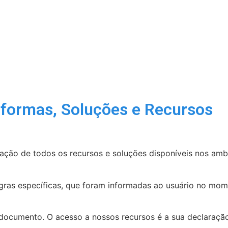
L
VANTAGENS
SERVIÇOS
BLOG
CONTATO
aformas, Soluções e Recursos
lização de todos os recursos e soluções disponíveis nos a
egras específicas, que foram informadas ao usuário no mo
e documento. O acesso a nossos recursos é a sua declaraç