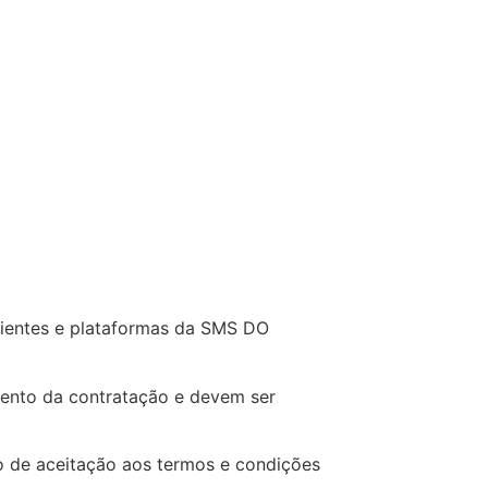
REGISTRE-SE
LOGIN
mbientes e plataformas da SMS DO
mento da contratação e devem ser
ão de aceitação aos termos e condições