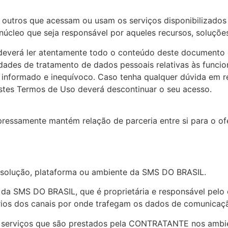
 e outros que acessam ou usam os serviços disponibilizado
núcleo que seja responsável por aqueles recursos, soluçõe
 deverá ler atentamente todo o conteúdo deste documento 
dades de tratamento de dados pessoais relativas às funcio
e, informado e inequívoco. Caso tenha qualquer dúvida em 
stes Termos de Uso deverá descontinuar o seu acesso.
essamente mantém relação de parceria entre si para o of
 solução, plataforma ou ambiente da SMS DO BRASIL.
da SMS DO BRASIL, que é proprietária e responsável pelo
tários dos canais por onde trafegam os dados de comunicaç
s serviços que são prestados pela CONTRATANTE nos ambi