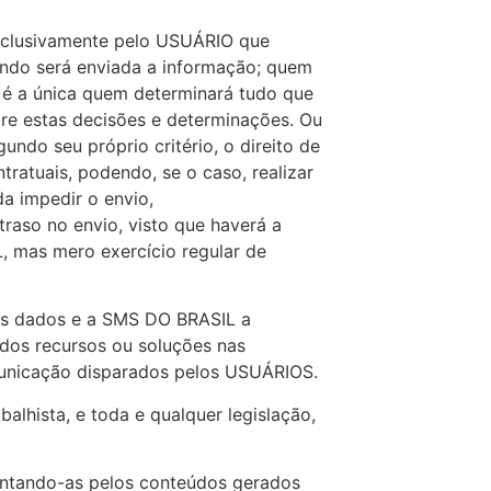
xclusivamente pelo USUÁRIO que
ando será enviada a informação; quem
, é a única quem determinará tudo que
re estas decisões e determinações. Ou
gundo seu próprio critério, o direito de
ratuais, podendo, se o caso, realizar
a impedir o envio,
aso no envio, visto que haverá a
 mas mero exercício regular de
os dados e a SMS DO BRASIL a
dos recursos ou soluções nas
unicação disparados pelos USUÁRIOS.
alhista, e toda e qualquer legislação,
entando-as pelos conteúdos gerados