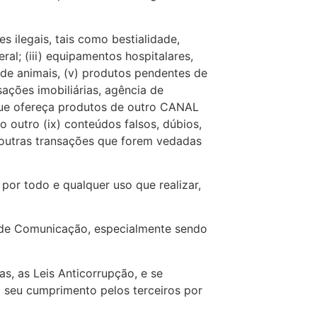
 ilegais, tais como bestialidade,
ral; (iii) equipamentos hospitalares,
 de animais, (v) produtos pendentes de
ações imobiliárias, agência de
que ofereça produtos de outro CANAL
 outro (ix) conteúdos falsos, dúbios,
x) outras transações que forem vedadas
por todo e qualquer uso que realizar,
s de Comunicação, especialmente sendo
s, as Leis Anticorrupção, e se
o seu cumprimento pelos terceiros por