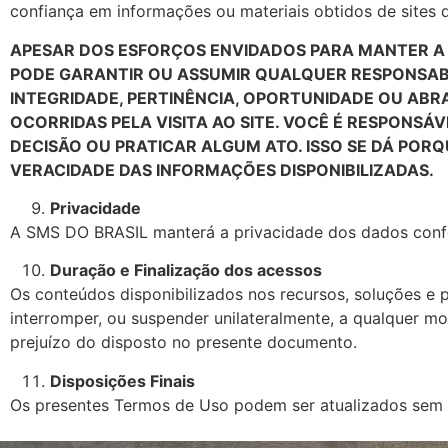
confiança em informações ou materiais obtidos de sites d
APESAR DOS ESFORÇOS ENVIDADOS PARA MANTER A P
PODE GARANTIR OU ASSUMIR QUALQUER RESPONSABILI
INTEGRIDADE, PERTINÊNCIA, OPORTUNIDADE OU ABR
OCORRIDAS PELA VISITA AO SITE. VOCÊ É RESPONS
DECISÃO OU PRATICAR ALGUM ATO. ISSO SE DÁ POR
VERACIDADE DAS INFORMAÇÕES DISPONIBILIZADAS.
Privacidade
A SMS DO BRASIL manterá a privacidade dos dados confor
Duração e Finalização dos acessos
Os conteúdos disponibilizados nos recursos, soluções e 
interromper, ou suspender unilateralmente, a qualquer m
prejuízo do disposto no presente documento.
Disposições Finais
Os presentes Termos de Uso podem ser atualizados sem p