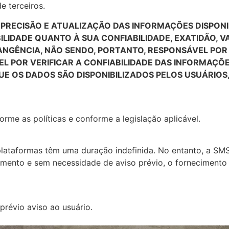
e terceiros.
RECISÃO E ATUALIZAÇÃO DAS INFORMAÇÕES DISPONIB
DADE QUANTO À SUA CONFIABILIDADE, EXATIDÃO, VAL
ANGÊNCIA, NÃO SENDO, PORTANTO, RESPONSÁVEL POR
ÁVEL POR VERIFICAR A CONFIABILIDADE DAS INFORMAÇ
QUE OS DADOS SÃO DISPONIBILIZADOS PELOS USUÁRIO
me as políticas e conforme a legislação aplicável.
plataformas têm uma duração indefinida. No entanto, a SMS
omento e sem necessidade de aviso prévio, o fornecimento
révio aviso ao usuário.