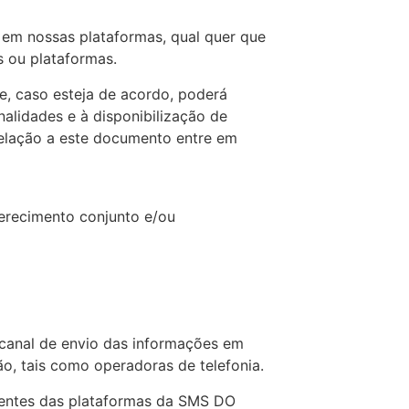
s em nossas plataformas, qual quer que
s ou plataformas.
e, caso esteja de acordo, poderá
nalidades e à disponibilização de
relação a este documento entre em
erecimento conjunto e/ou
 canal de envio das informações em
ão, tais como operadoras de telefonia.
entes das plataformas da SMS DO