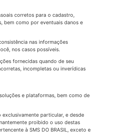
soais corretos para o cadastro,
as, bem como por eventuais danos e
consistência nas informações
você, nos casos possíveis.
mações fornecidas quando de seu
corretas, incompletas ou inverídicas
, soluções e plataformas, bem como de
 exclusivamente particular, e desde
minantemente proibido o uso destas
pertencente à SMS DO BRASIL, exceto e