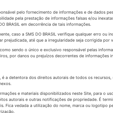
ponsável pelo fornecimento de informações e de dados pes
lidade pela prestação de informações falsas e/ou inexat
 DO BRASIL em decorrência de tais informações.
nte, caso a SMS DO BRASIL verifique qualquer erro ou in
r prejudicada, até que a irregularidade seja corrigida por 
a como sendo o único e exclusivo responsável pelas infor
iros, por danos ou prejuízos decorrentes de informações in
 é a detentora dos direitos autorais de todos os recursos
nexos.
mações e materiais disponibilizados neste Site, para o uso
itos autorais e outras notificações de propriedade. É ter
is. Fica vedada a utilização do nome, marca ou logotipo 
rização.