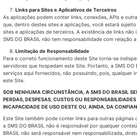
Links para Sites e Aplicativos de Terceiros
As aplicações podem conter links, conexões, APIs e out
que, dentro destes sites e aplicações, você estará sujei
sites e aplicações de terceiros. A existência de links nã
SMS DO BRASIL não tem responsabilidade com relação a 
Limitação de Responsabilidade
Para o correto funcionamento deste Site torna-se indisp
servidores que hospedam este Site. Portanto, a SMS DO BR
serviços aqui fornecidos, não possuindo, pois, qualquer 
este Site.
SOB NENHUMA CIRCUNSTÂNCIA, A SMS DO BRASIL S
PERDAS, DESPESAS, CUSTOS OU RESPONSABILIDADE
INCAPACIDADE DE USO DESTE OU, AINDA, DA CONFIA
Este Site também pode conter links para outras páginas 
a SMS DO BRASIL não é responsável por qualquer conteúd
BRASIL não será responsável nem responsabilizada, diret