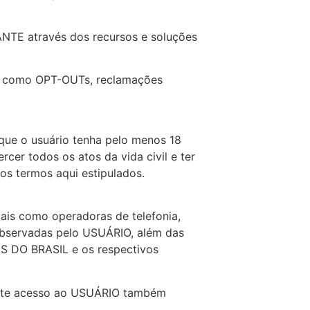
NTE através dos recursos e soluções
s como OPT-OUTs, reclamações
o que o usuário tenha pelo menos 18
cer todos os atos da vida civil e ter
os termos aqui estipulados.
is como operadoras de telefonia,
observadas pelo USUÁRIO, além das
MS DO BRASIL e os respectivos
 este acesso ao USUÁRIO também