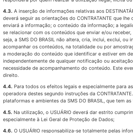
4.3.
A inserção de informações relativas aos DESTINAT
deverá seguir as orientações do CONTRATANTE que lhe de
enviará a informação; o conteúdo da informação; a legal
se relacionar com os conteúdos que enviar e/ou receber
seja, a SMS DO BRASIL não altera, cria, inclui, exclui, ou 
acompanhar os conteúdos, na totalidade ou por amostrage
a moderação do conteúdo que identificar e estiver em de
independentemente de qualquer notificação ou aceitação
necessidade de acompanhamento do conteúdo. Este event
direito.
4.4.
Para todos os efeitos legais e especialmente para
operadora destes segundo instruções da CONTRATANTE. O
plataformas e ambientes da SMS DO BRASIL, que tem as
4.5.
Na utilização, o USUÁRIO deverá dar estrito cumprime
especialmente à Lei Geral de Proteção de Dados;
4.6.
O USUÁRIO responsabiliza-se totalmente pelas infor