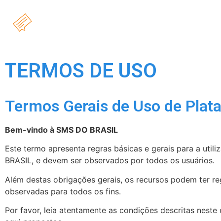
HOME
A SMS DO BRASI
TERMOS DE USO
Termos Gerais de Uso de Plat
Bem-vindo à SMS DO BRASIL
Este termo apresenta regras básicas e gerais para a uti
BRASIL, e devem ser observados por todos os usuários.
Além destas obrigações gerais, os recursos podem ter r
observadas para todos os fins.
Por favor, leia atentamente as condições descritas nest