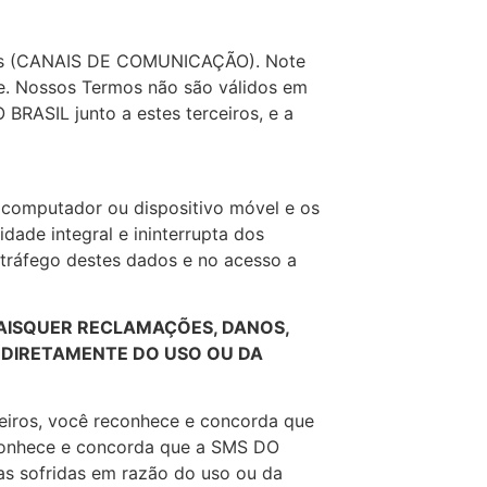
eiros (CANAIS DE COMUNICAÇÃO). Note
ade. Nossos Termos não são válidos em
 BRASIL junto a estes terceiros, e a
u computador ou dispositivo móvel e os
dade integral e ininterrupta dos
o tráfego destes dados e no acesso a
UAISQUER RECLAMAÇÕES, DANOS,
NDIRETAMENTE DO USO OU DA
ceiros, você reconhece e concorda que
econhece e concorda que a SMS DO
as sofridas em razão do uso ou da